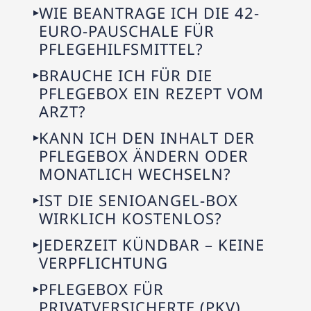
WIE BEANTRAGE ICH DIE 42-
EURO-PAUSCHALE FÜR
PFLEGEHILFSMITTEL?
BRAUCHE ICH FÜR DIE
PFLEGEBOX EIN REZEPT VOM
ARZT?
KANN ICH DEN INHALT DER
PFLEGEBOX ÄNDERN ODER
MONATLICH WECHSELN?
IST DIE SENIOANGEL-BOX
WIRKLICH KOSTENLOS?
JEDERZEIT KÜNDBAR – KEINE
VERPFLICHTUNG
PFLEGEBOX FÜR
PRIVATVERSICHERTE (PKV)