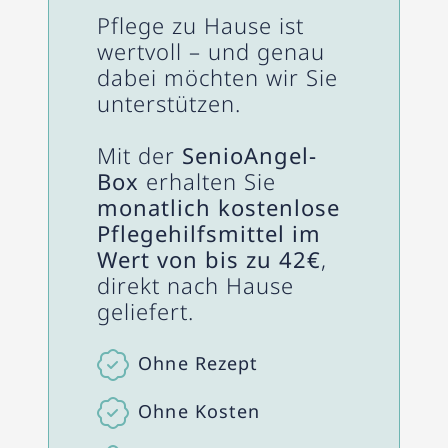
Pflege zu Hause ist
wertvoll – und genau
dabei möchten wir Sie
unterstützen.
Mit der
SenioAngel-
Box
erhalten Sie
monatlich kostenlose
Pflegehilfsmittel im
Wert von bis zu 42€
,
direkt nach Hause
geliefert.
Ohne Rezept
Ohne Kosten