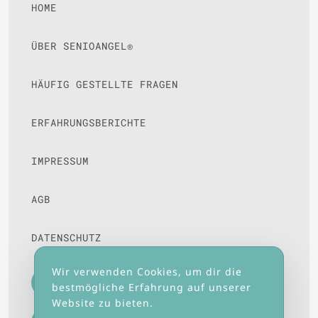
HOME
ÜBER SENIOANGEL®
HÄUFIG GESTELLTE FRAGEN
ERFAHRUNGSBERICHTE
IMPRESSUM
AGB
DATENSCHUTZ
Wir verwenden Cookies, um dir die
0231 - 224000301
bestmögliche Erfahrung auf unserer
Website zu bieten.