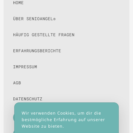
HOME
ÜBER SENIOANGEL®
HÄUFIG GESTELLTE FRAGEN
ERFAHRUNGSBERICHTE
IMPRESSUM
AGB
DATENSCHUTZ
Wir verwenden Cookies, um dir die
0231 - 224000301
bestmögliche Erfahrung auf unserer
Website zu bieten.